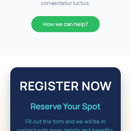
consectetur luctus.
How we can help?
REGISTER NOW
Reserve Your Spot
Fill out the form and we will be in
contact with more details and benefits.