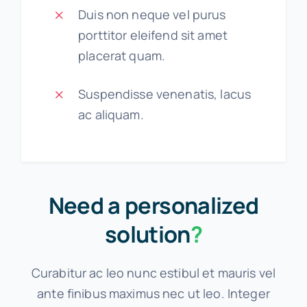
Duis non neque vel purus
porttitor eleifend sit amet
placerat quam.
Suspendisse venenatis, lacus
ac aliquam.
Need a personalized
solution
?
Curabitur ac leo nunc estibul et mauris vel
ante finibus maximus nec ut leo. Integer