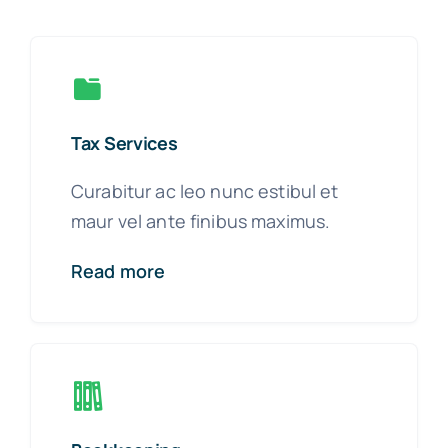
Tax Services
Curabitur ac leo nunc estibul et
maur vel ante finibus maximus.
Read more