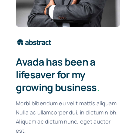
Avada has been a
lifesaver for my
growing business
.
Morbi bibendum eu velit mattis aliquam.
Nulla ac ullamcorper dui, in dictum nibh.
Aliquam ac dictum nunc, eget auctor
est.