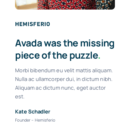
Avada was the missing
piece of the puzzle
.
Morbi bibendum eu velit mattis aliquam.
Nulla ac ullamcorper dui, in dictum nibh.
Aliquam ac dictum nunc, eget auctor
est.
Kate Schadler
Founder – Hemisferio