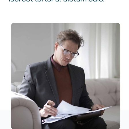
News
Contact